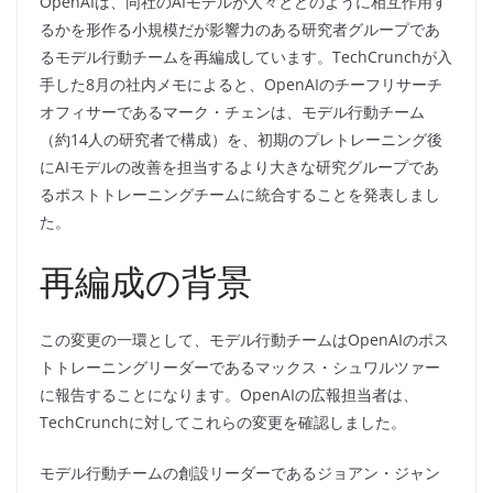
OpenAIは、同社のAIモデルが人々とどのように相互作用す
るかを形作る小規模だが影響力のある研究者グループであ
るモデル行動チームを再編成しています。TechCrunchが入
手した8月の社内メモによると、OpenAIのチーフリサーチ
オフィサーであるマーク・チェンは、モデル行動チーム
（約14人の研究者で構成）を、初期のプレトレーニング後
にAIモデルの改善を担当するより大きな研究グループであ
るポストトレーニングチームに統合することを発表しまし
た。
再編成の背景
この変更の一環として、モデル行動チームはOpenAIのポス
トトレーニングリーダーであるマックス・シュワルツァー
に報告することになります。OpenAIの広報担当者は、
TechCrunchに対してこれらの変更を確認しました。
モデル行動チームの創設リーダーであるジョアン・ジャン