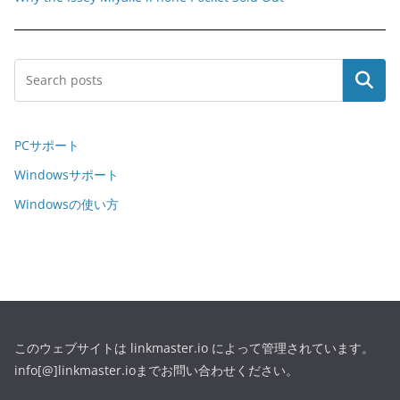
Search
PCサポート
Windowsサポート
Windowsの使い方
このウェブサイトは linkmaster.io によって管理されています。
info[@]linkmaster.ioまでお問い合わせください。