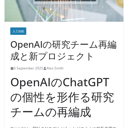
人工知能
OpenAIの研究チーム再編
成と新プロジェクト
6 September 2025
Alex Smith
OpenAIのChatGPT
の個性を形作る研究
チームの再編成