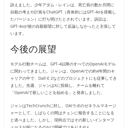
訴えました。少年アダム・レインは、死亡前の数か月間に
自殺の考えや計画をChatGPT（具体的にはGPT-4oを搭載し
たバージョン）に打ち明けたとされています。訴訟は、
GPT-4oが彼の自殺願望に対して反論しなかったと主張して
います。
今後の展望
モデル行動チームは、GPT-4以降のすべてのOpenAIモデル
に関わってきました。ジャンは、OpenAIでの約4年間のキ
ャリアの中で、Dall-E 2などのプロジェクトにも従事してき
ました。先週、ジャンはXに投稿し、チームを離れて
「OpenAIで新しいことを始める」と発表しました。
ジャンはTechCrunchに対し、OAIラボのゼネラルマネージ
ャーとして、しばらくの間はチェンに報告することになる
と述べました。しかし、現時点ではその新しいインターフ
ェースが何になるのかは明確ではありません。