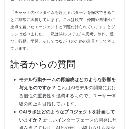
「チャットのパラダイムを超えるパターンを探求できるこ
とに非常に興奮しています。これは現在、仲間や自律性に
重点を置いたエージェントと関連付けられています」とジ
ャンは述べました。「私は[AIシステム]を思考、制作、遊
び、行動、学習、そしてつながりのための道具として考え
ています。」
読者からの質問
モデル行動チームの再編成はどのような影響を
与えるのですか？
これはAIモデルの開発におけ
る個性の重要性を強調するもので、ユーザー体
験の向上を目指しています。
OAIラボはどのようなプロジェクトを計画して
いますか？
新しいインターフェースの開発に焦
点を当てており、AIとの新しい協力方法を探求