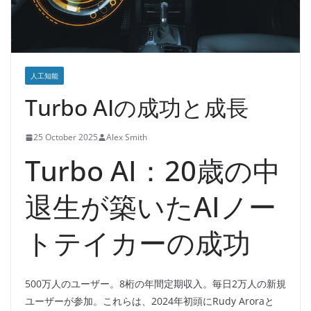
人工知能
Turbo AIの成功と成長
25 October 2025
Alex Smith
Turbo AI：20歳の中
退生が築いたAIノー
トテイカーの成功
500万人のユーザー。8桁の年間定期収入。毎日2万人の新規
ユーザーが参加。これらは、2024年初頭にRudy Aroraと