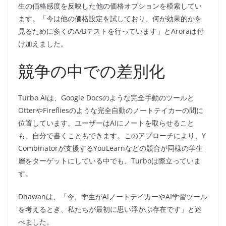
生の価格感度を反映した他の価格オプションを模索してい
ます。「今は他の価格設定を試しており、何が効果的かを
見るために多くのA/Bテストを行っています」とAroraは付
け加えました。
競争の中での差別化
Turbo AIは、Google Docsのような完全手動のツールと
OtterやFirefliesのような完全自動のノートテイカーの間に
位置しています。ユーザーはAIにノートを取らせること
も、自分で書くこともできます。このアプローチにより、Y
Combinatorが支援するYouLearnなどの競合が同様の学生
層をターゲットにしている中でも、Turboは際立っていま
す。
Dhawanは、「今、学生がAIノートテイカーやAI学習ツール
を考えるとき、私たちが最初に思い浮かぶ存在です」と述
べました。