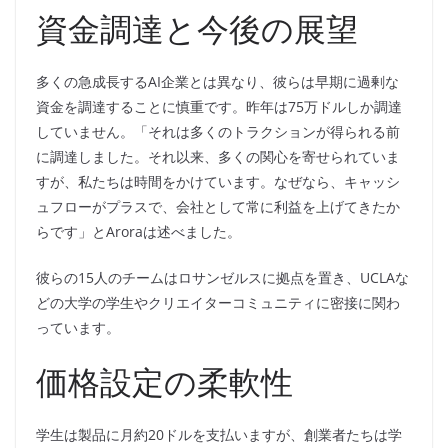
資金調達と今後の展望
多くの急成長するAI企業とは異なり、彼らは早期に過剰な
資金を調達することに慎重です。昨年は75万ドルしか調達
していません。「それは多くのトラクションが得られる前
に調達しました。それ以来、多くの関心を寄せられていま
すが、私たちは時間をかけています。なぜなら、キャッシ
ュフローがプラスで、会社として常に利益を上げてきたか
らです」とAroraは述べました。
彼らの15人のチームはロサンゼルスに拠点を置き、UCLAな
どの大学の学生やクリエイターコミュニティに密接に関わ
っています。
価格設定の柔軟性
学生は製品に月約20ドルを支払いますが、創業者たちは学