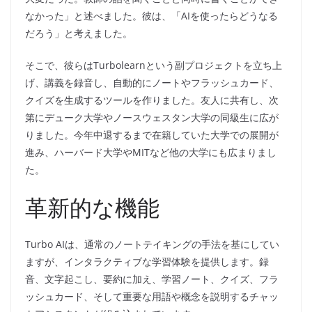
なかった」と述べました。彼は、「AIを使ったらどうなる
だろう」と考えました。
そこで、彼らはTurbolearnという副プロジェクトを立ち上
げ、講義を録音し、自動的にノートやフラッシュカード、
クイズを生成するツールを作りました。友人に共有し、次
第にデューク大学やノースウェスタン大学の同級生に広が
りました。今年中退するまで在籍していた大学での展開が
進み、ハーバード大学やMITなど他の大学にも広まりまし
た。
革新的な機能
Turbo AIは、通常のノートテイキングの手法を基にしてい
ますが、インタラクティブな学習体験を提供します。録
音、文字起こし、要約に加え、学習ノート、クイズ、フラ
ッシュカード、そして重要な用語や概念を説明するチャッ