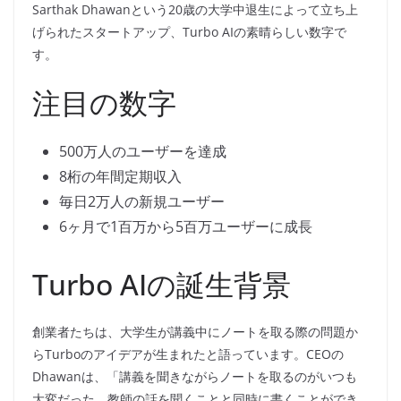
Sarthak Dhawanという20歳の大学中退生によって立ち上
げられたスタートアップ、Turbo AIの素晴らしい数字で
す。
注目の数字
500万人のユーザーを達成
8桁の年間定期収入
毎日2万人の新規ユーザー
6ヶ月で1百万から5百万ユーザーに成長
Turbo AIの誕生背景
創業者たちは、大学生が講義中にノートを取る際の問題か
らTurboのアイデアが生まれたと語っています。CEOの
Dhawanは、「講義を聞きながらノートを取るのがいつも
大変だった。教師の話を聞くことと同時に書くことができ