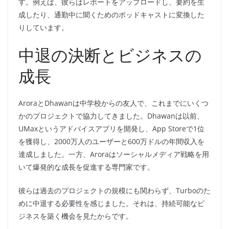
す。例えば、彼らはレポートをアップロードし、要約を生
成したり、通勤中に聞くためのポッドキャストに変換した
りしています。
中退の決断とビジネスの
成長
AroraとDhawanは中学校からの友人で、これまでにいくつ
かのプロジェクトで協力してきました。Dhawanは以前、
UMaxというアドバイスアプリを開発し、App Storeで1位
を獲得し、2000万人のユーザーと600万ドルの年間収入を
達成しました。一方、Aroraはソーシャルメディア戦略を用
いて爆発的な成長を促進する専門家です。
彼らは過去のプロジェクトの規模にも関わらず、Turboのた
めに中退する必要性を感じました。それは、持続可能なビ
ジネスを築く機会を見たからです。