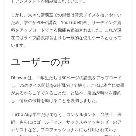
トアシスタントが組み込まれています。
しかし、大きな講義室での録音は背景ノイズを拾いやすい
ため、学生がPDFや講義、YouTube動画、リーディング資
料をアップロードできる機能も追加されました。これが現
在ではライブ講義録音よりも一般的な使用ケースとなって
います。
ユーザーの声
Dhawanは、「学生たちは30ページの講義をアップロード
し、75のクイズ問題を2時間かけて解く。これは本当に効果
があるからこそできることだ」と述べ、製品が時間を節約
し、情報の保持を助けることを強調しました。
Turbo AIは学生だけでなく、コンサルタント、弁護士、医
師、さらにはゴールドマン・サックスやマッキンゼーのア
ナリストなど、プロフェッショナルにも利用されていま