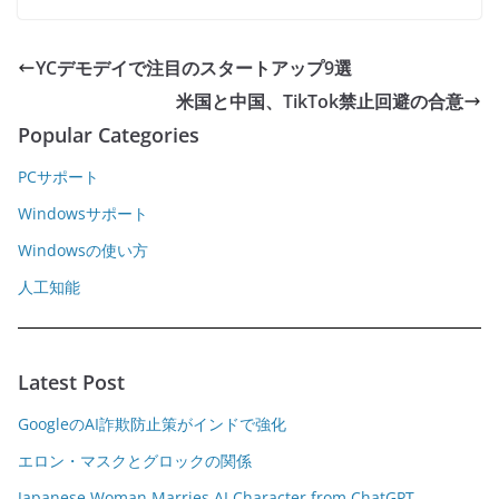
YCデモデイで注目のスタートアップ9選
米国と中国、TikTok禁止回避の合意
Popular Categories
PCサポート
Windowsサポート
Windowsの使い方
人工知能
Latest Post
GoogleのAI詐欺防止策がインドで強化
エロン・マスクとグロックの関係
Japanese Woman Marries AI Character from ChatGPT