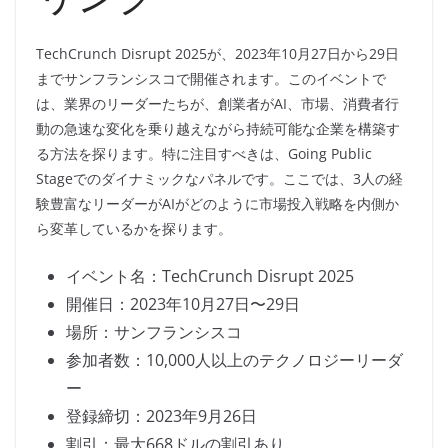
TechCrunch Disrupt 2025が、2023年10月27日から29日
までサンフランシスコで開催されます。このイベントで
は、業界のリーダーたちが、創業者がAI、市場、消費者行
動の急速な変化を乗り越えながら持続可能な企業を構築す
る方法を探ります。特に注目すべきは、Going Public
Stageでのダイナミックなパネルです。ここでは、3人の経
験豊富なリーダーがAIがどのように市場投入戦略を内側か
ら変革しているかを探ります。
イベント名：TechCrunch Disrupt 2025
開催日：2023年10月27日〜29日
場所：サンフランシスコ
参加者数：10,000人以上のテクノロジーリーダ
ー
登録締切：2023年9月26日
割引：最大668ドルの割引あり