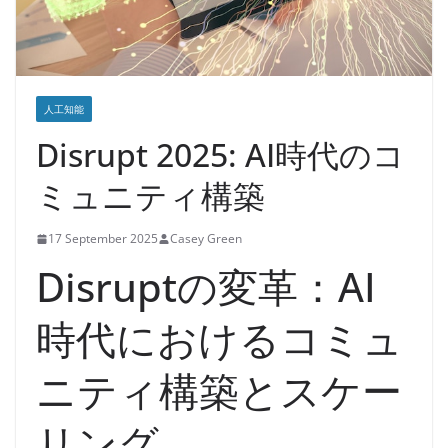
人工知能
Disrupt 2025: AI時代のコ
ミュニティ構築
17 September 2025
Casey Green
Disruptの変革：AI
時代におけるコミュ
ニティ構築とスケー
リング