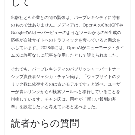
して
出版社とAI企業との間の緊張は、パープレキシティに特有
のものではありません。メディアは、OpenAIのChatGPTや
GoogleのAIオーバービューのようなツールからのAI生成の
応答が自社サイトへのトラフィックを奪っていると懸念を
示しています。2023年には、OpenAIがニューヨーク・タイ
ムズに許可なしに記事を使用したとして訴えられました。
それでも、パープレキシティのパブリッシャーパートナー
シップ責任者ジェシカ・チャン氏は、「ウェブサイトのク
リック数に依存するのは古いモデルです」と述べ、ユーザ
ーが青いリンクからAI検索ツールへと移行していることを
指摘しています。チャン氏は、同社が「新しい報酬の基
準」を設定したいと考えていると述べました。
読者からの質問