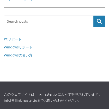
Search
PCサポート
Windowsサポート
Windowsの使い方
このウェブサイトは linkmaster.io によって管理されています。
info[@]linkmaster.ioまでお問い合わせください。