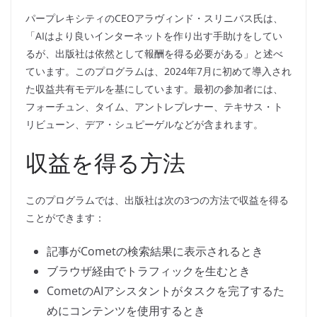
パープレキシティのCEOアラヴィンド・スリニバス氏は、
「AIはより良いインターネットを作り出す手助けをしてい
るが、出版社は依然として報酬を得る必要がある」と述べ
ています。このプログラムは、2024年7月に初めて導入され
た収益共有モデルを基にしています。最初の参加者には、
フォーチュン、タイム、アントレプレナー、テキサス・ト
リビューン、デア・シュピーゲルなどが含まれます。
収益を得る方法
このプログラムでは、出版社は次の3つの方法で収益を得る
ことができます：
記事がCometの検索結果に表示されるとき
ブラウザ経由でトラフィックを生むとき
CometのAIアシスタントがタスクを完了するた
めにコンテンツを使用するとき