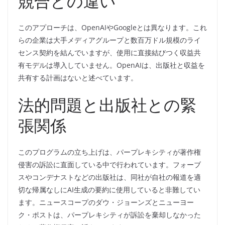
競合との違い
このアプローチは、OpenAIやGoogleとは異なります。これ
らの企業は大手メディアグループと数百万ドル規模のライ
センス契約を結んでいますが、使用に直接結びつく収益共
有モデルは導入していません。OpenAIは、出版社と収益を
共有する計画はないと述べています。
法的問題と出版社との緊
張関係
このプログラムの立ち上げは、パープレキシティが著作権
侵害の訴訟に直面している中で行われています。フォーブ
スやコンデナストなどの出版社は、同社が自社の報道を適
切な帰属なしにAI生成の要約に使用していると非難してい
ます。ニュースコープのダウ・ジョーンズとニューヨー
ク・ポストは、パープレキシティが訴訟を棄却しなかった