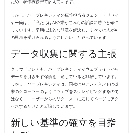
ため、著作権侵害で訴えています。
しかし、パープレキシティの広報担当者ジェシー・ドワイ
ヤー氏は、「私たちはAI企業がこれらの訴訟に勝つと確信
しています。早期に法的な問題を解決し、すべての人がAI
の恩恵を受けられるようにしたい」と述べています。
データ収集に関する主張
クラウドフレアも、パープレキシティがウェブサイトから
データを引き出す保護を回避していると非難しています。
しかし、パープレキシティは、同社のAIアシスタントは従
来のクローラーのようにウェブをスクレイピングするので
はなく、ユーザーからのリクエストに応じてページにアク
セスするだけだと反論しています。
新しい基準の確立を目指