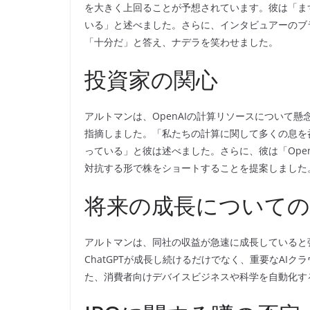
を大きく上回ることが予想されています。彼は「ま
いる」と述べました。さらに、インタビュアーのブ
「十分だ」と答え、ナデラを笑わせました。
投資家の関心
アルトマンは、OpenAIの計算リソースについて
指摘しました。「私たちの計算に関して多くの息を
っている」と彼は述べました。さらに、彼は「Ope
対抗する形で株をショートすることを提案しました
将来の成長についての
アルトマンは、同社の収益が急速に成長していると
ChatGPTが成長し続けるだけでなく、重要なAI
た、消費者向けデバイスビジネスや科学を自動化す