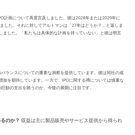
PO計画について再度言及しました。彼は2028年または2029年に
しました。それに対してアルトマンは「27年はどうか？」と返しま
しました。「私たちは具体的な計画を持っていない」と彼は明言
出のバランスについての重要な洞察を提供しています。彼は同社の成
増加を期待しています。一方で、IPOに関する噂については慎重な
その巨額の支出を賄うのか、今後の展開に注目です。
いるのか？
収益は主に製品販売やサービス提供から得られ