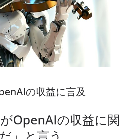
enAIの収益に言及
OpenAIの収益に関
だ」と言う