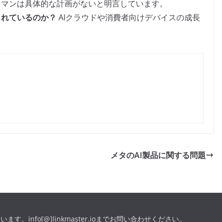
マンは具体的な計画がないと明言しています。
まれているのか？
AIクラウドや消費者向けデバイスの成長
メタのAI製品に関する問題
います。info[@]linkmaster.ioまでお問い合わせください。