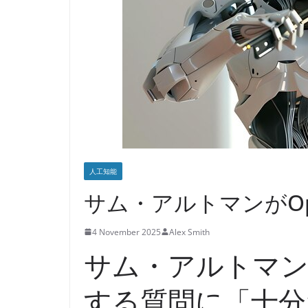
人工知能
サム・アルトマンがOp
4 November 2025
Alex Smith
サム・アルトマンが
する質問に「十分