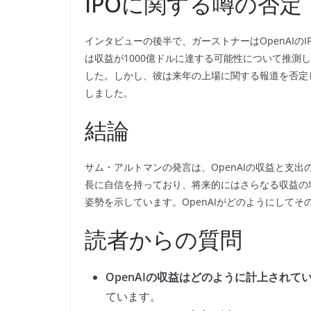
IPOに関する噂の否定
インタビューの後半で、ガーストナーはOpenAIのI
は収益が1000億ドルに達する可能性について推測
した。しかし、彼は来年の上場に関する報道を否定
しました。
結論
サム・アルトマンの発言は、OpenAIの収益と支
長に自信を持っており、将来的にはさらなる収益の
姿勢を示しています。OpenAIがどのようにして
読者からの質問
OpenAIの収益はどのように計上されて
ています。