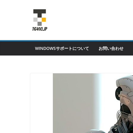
Skip
to
content
WINDOWSサポートについて
お問い合わせ