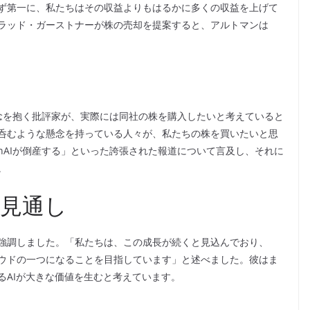
ず第一に、私たちはその収益よりもはるかに多くの収益を上げて
ラッド・ガーストナーが株の売却を提案すると、アルトマンは
懸念を抱く批評家が、実際には同社の株を購入したいと考えていると
呑むような懸念を持っている人々が、私たちの株を買いたいと思
nAIが倒産する」といった誇張された報道について言及し、それに
。
見通し
強調しました。「私たちは、この成長が続くと見込んでおり、
クラウドの一つになることを目指しています」と述べました。彼はま
るAIが大きな価値を生むと考えています。