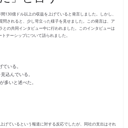
が年間130億ドル以上の収益を上げていると発言しました。しかし、
質問されると、少し苛立った様子を見せました。この発言は、ア
デラとの共同インタビュー中に行われました。このインタビューは
パートナーシップについて語られました。
ト
上げている。
を見込んでいる。
人が多いと述べた。
。
収益を上げているという報道に対する反応でしたが、同社の支出はそれ