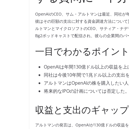
OpenAIのCEO、サム・アルトマンは最近、同社
彼はその巨額の支出に対する資金調達方法について
ルトマンとマイクロソフトのCEO、サティア・ナ
Bg2ポッドキャストで配信され、彼らの企業間の
一目でわかるポイン
OpenAIは年間130億ドル以上の収益を
同社は今後10年間で1兆ドル以上の支出
アルトマンはOpenAIの株を購入したい
将来的なIPOの計画については否定した
収益と支出のギャップ
アルトマンの発言は、OpenAIが130億ドルの