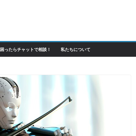
困ったらチャットで相談！
私たちについて