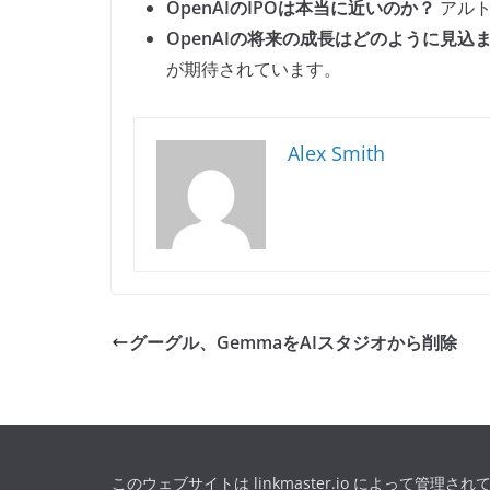
OpenAIのIPOは本当に近いのか？
アルト
OpenAIの将来の成長はどのように見込
が期待されています。
Alex Smith
グーグル、GemmaをAIスタジオから削除
このウェブサイトは linkmaster.io によって管理されて