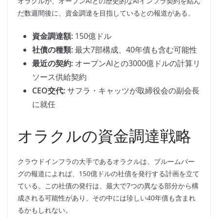
オラクルが、オープンAIとの歴史的なAIインフラ契約を結ん
だ数週間後に、資金調達を目指しているとの報道がある。
資金調達額:
150億ドル
社債の種類:
最大7部構成、40年債も含む可能性
最近の契約:
オープンAIとの3000億ドルの計算リ
ソース供給契約
CEO交代:
サフラ・キャッツが取締役会の副会長
に就任
オラクルの資金調達戦略
クラウドインフラの大手であるオラクルは、ブルームバー
グの報道によれば、150億ドルの社債を発行する計画を立て
ている。この社債の発行は、最大で7つの異なる部分から構
成される可能性があり、その中には珍しい40年債も含まれ
るかもしれない。