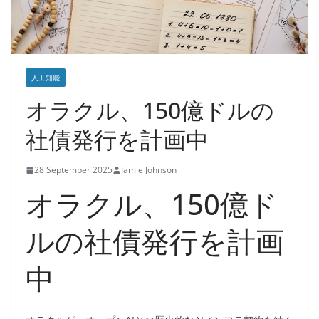
人工知能
オラクル、150億ドルの
社債発行を計画中
28 September 2025
Jamie Johnson
オラクル、150億ド
ルの社債発行を計画
中